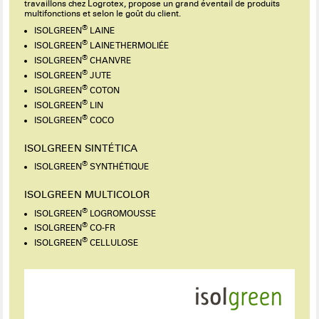
travaillons chez Logrotex, propose un grand éventail de produits
multifonctions et selon le goût du client.
®
ISOLGREEN
LAINE
®
ISOLGREEN
LAINE THERMOLIÉE
®
ISOLGREEN
CHANVRE
®
ISOLGREEN
JUTE
®
ISOLGREEN
COTON
®
ISOLGREEN
LIN
®
ISOLGREEN
COCO
ISOLGREEN SINTÉTICA
®
ISOLGREEN
SYNTHÉTIQUE
ISOLGREEN MULTICOLOR
®
ISOLGREEN
LOGROMOUSSE
®
ISOLGREEN
CO-FR
®
ISOLGREEN
CELLULOSE