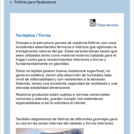
Fieltros para Vadeadores
Ficha técnica
No-tejidos / Forros
Gracias a la estructura porosa de nuestros fieltros, son unos
excelentes absorbentes térmicos e hídricos que optimizan la
transpiración natural del pie. Estas características hacen que
sean utilizados tanto como material externo (calzado para el
hogar) como para recubrimientos interiores o forros y
fundamentalmente en plantillas.
Estos no-tejidos poseen buena resistencia superficial, no
generan estática, tienen alta absorción de humedad, bajo
nivel de inflamabilidad y son resistentes a la abrasión.
Además, tienen una excelente capacidad de moldeado y una
elevada estabilidad dimensional.
Nuestros productos están sujetos a normas comerciales
comunes y además, pueden cumplir con estándares
especializados si así lo solicitara el cliente.
También disponemos de fieltros de diferentes gramajes para
su uso en las zonas internas del calzado y forros interiores.