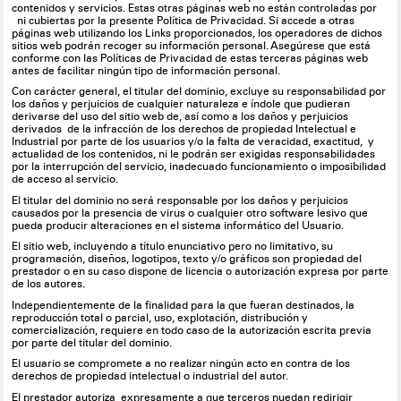
contenidos y servicios. Estas otras páginas web no están controladas por
ni cubiertas por la presente Política de Privacidad. Si accede a otras
páginas web utilizando los Links proporcionados, los operadores de dichos
sitios web podrán recoger su información personal. Asegúrese que está
conforme con las Políticas de Privacidad de estas terceras páginas web
antes de facilitar ningún tipo de información personal.
Con carácter general, el titular del dominio, excluye su responsabilidad por
los daños y perjuicios de cualquier naturaleza e índole que pudieran
derivarse del uso del sitio web de, así como a los daños y perjuicios
derivados de la infracción de los derechos de propiedad Intelectual e
Industrial por parte de los usuarios y/o la falta de veracidad, exactitud, y
actualidad de los contenidos, ni le podrán ser exigidas responsabilidades
por la interrupción del servicio, inadecuado funcionamiento o imposibilidad
de acceso al servicio.
El titular del dominio no será responsable por los daños y perjuicios
causados por la presencia de virus o cualquier otro software lesivo que
pueda producir alteraciones en el sistema informático del Usuario.
El sitio web, incluyendo a título enunciativo pero no limitativo, su
programación, diseños, logotipos, texto y/o gráficos son propiedad del
prestador o en su caso dispone de licencia o autorización expresa por parte
de los autores.
Independientemente de la finalidad para la que fueran destinados, la
reproducción total o parcial, uso, explotación, distribución y
comercialización, requiere en todo caso de la autorización escrita previa
por parte del titular del dominio.
El usuario se compromete a no realizar ningún acto en contra de los
derechos de propiedad intelectual o industrial del autor.
El prestador autoriza expresamente a que terceros puedan redirigir