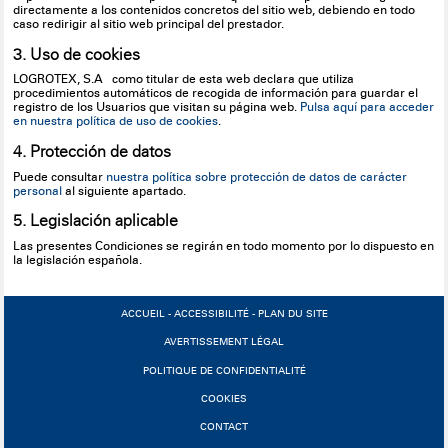
directamente a los contenidos concretos del sitio web, debiendo en todo
caso redirigir al sitio web principal del prestador.
3. Uso de cookies
LOGROTEX, S.A como titular de esta web declara que utiliza
procedimientos automáticos de recogida de información para guardar el
registro de los Usuarios que visitan su página web.
Pulsa aquí para acceder
en nuestra política de uso de cookies
.
4. Protección de datos
Puede consultar
nuestra política sobre protección de datos de carácter
personal
al siguiente apartado.
5. Legislación aplicable
Las presentes Condiciones se regirán en todo momento por lo dispuesto en
la legislación española.
ACCUEIL
-
ACCESSIBILITÉ
-
PLAN DU SITE
AVERTISSEMENT LÉGAL
POLITIQUE DE CONFIDENTIALITÉ
COOKIES
CONTACT