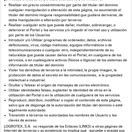
Realizar sin previo consentimiento por parte del titular del dominio
cualquier manipulación o alteración de esta página, no asumiendo el
titular del dominio ninguna responsabilidad que pudiera derivarse, de
dicha manipulación o alteración por terceros
Realizar cualquier acto que pueda dañar, inutilizar, sobrecargar, o
deteriorar el Portal y los servicios y/o impedir el normal uso y utilización
por parte de los Usuarios
Introducir y/o Utilizar programas de ordenador, datos, archivos
defectuosos, virus, código malicioso, equipos informáticos o de
telecomunicaciones o cualquier otro, independientemente de su
naturaleza que pueda causar daños en el Portal, en cualquiera de los
servicios, o en cualesquiera activos (físicos o lógicos) de los sistemas de
información de titular del dominio
Violar los derechos de terceros a la intimidad, la propia imagen, la
protección de datos al secreto en las comunicaciones, a la propiedad
intelectual e industrial.
Ocultar y falsear el origen de mensajes de correo electrónico
Utilizar identidades falsas, suplantar la identidad de otros en la
utilización del Portal o en la utilización de cualquiera de los servicios
Reproducir, distribuir, modificar o copiar el contenido de esta página,
salvo que de disponga de la autorización del titular del dominio o esté
legalmente autorizado.
Transmitir a terceros no autorizados los nombres de Usuario y las
claves de acceso
LOGROTEX, S.A no responde de los Enlaces (LINKS) a otras páginas de
Internet de terceros y su existencia no implica que apruebe o acepte sus