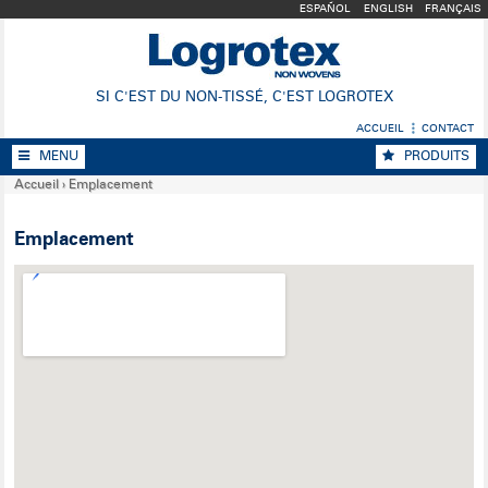
ESPAÑOL
ENGLISH
FRANÇAIS
SI C'EST DU NON-TISSÉ, C'EST LOGROTEX
ACCUEIL
CONTACT
MENU
PRODUITS
Accueil
›
Emplacement
Emplacement