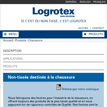
ESPAÑOL
ENGLISH
FRANÇAIS
SI C'EST DU NON-TISSÉ, C'EST LOGROTEX
ACCUEIL
CONTACT
MENU
PRODUITS
Accueil
›
Produits
›
Chaussure
DESCRIPTION
APPLICATIONS
PRODUITS
Non-tissés destinés à la chaussure
Téléchargez notre catalogue
Nous fabriquons des feutres pour l'industrie de la chaussure, en
offrant toujours des produits de la plus haute qualité et en nous
appuyant sur de rigoureux contrôles de Qualité. Nos feutres sont le