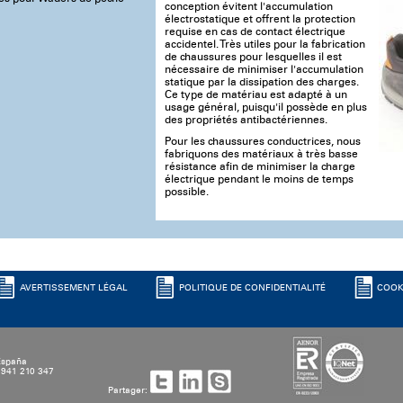
conception évitent l'accumulation
électrostatique et offrent la protection
requise en cas de contact électrique
accidentel. Très utiles pour la fabrication
de chaussures pour lesquelles il est
nécessaire de minimiser l'accumulation
statique par la dissipation des charges.
Ce type de matériau est adapté à un
usage général, puisqu'il possède en plus
des propriétés antibactériennes.
Pour les chaussures conductrices, nous
fabriquons des matériaux à très basse
résistance afin de minimiser la charge
électrique pendant le moins de temps
possible.
AVERTISSEMENT LÉGAL
POLITIQUE DE CONFIDENTIALITÉ
COOK
 España
4 941 210 347
Partager: