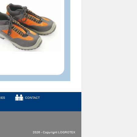
IES
CONTACT
2026 - Copyright LOGROTEX