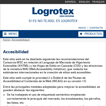
ESPAÑOL
ENGLISH
FRANÇAIS
SI ES NO-TEJIDO, ES LOGROTEX
INICIO
CONTACTO
MENÚ
PRODUCTOS
Inicio
›
Accesibilidad
Accesibilidad
Este sitio web se ha diseñado siguiendo las recomendaciones del
Consorcio W3C en relación al Lenguaje de Marcado de Hipertexto
Extensible (XHTML) y las Hojas de Estilo en Cascada (CSS) y las directrices
de la iniciativa WAI (Web Accessibility Initiative), que redacta los
estándares internacionales en la creación de sitios web accesibles.
Este sitio web cumple la prioridad 2 o Doble A de las Pautas de
Accesibilidad al Contenido de la Web (WCAG) en su versión 1.0.
Entre las principales medidas adoptadas para mejorar la accesibilidad, se
pueden destacar las siguientes:
Se ha trabajado el uso de etiquetado semántico empleando
correctamente la jerarquía del marcado, los encabezados, los párrafos,
las listas, etc.