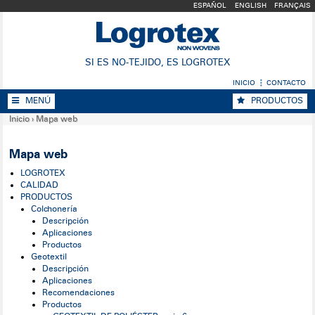
ESPAÑOL
ENGLISH
FRANÇAIS
SI ES NO-TEJIDO, ES LOGROTEX
INICIO
CONTACTO
MENÚ
PRODUCTOS
Inicio
›
Mapa web
Mapa web
LOGROTEX
CALIDAD
PRODUCTOS
Colchonería
Descripción
Aplicaciones
Productos
Geotextil
Descripción
Aplicaciones
Recomendaciones
Productos