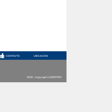
CONTACTO
UBICACIÓN
2026 - Copyright LOGROTEX