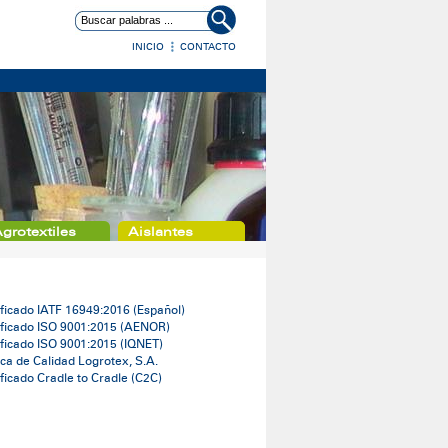
INICIO
CONTACTO
grotextiles
Aislantes
ificado IATF 16949:2016 (Español)
ificado ISO 9001:2015 (AENOR)
ificado ISO 9001:2015 (IQNET)
tica de Calidad Logrotex, S.A.
ificado Cradle to Cradle (
C2C)