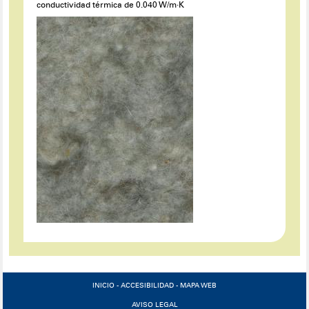
conductividad térmica de 0.040 W/m·K
INICIO
-
ACCESIBILIDAD
-
MAPA WEB
AVISO LEGAL