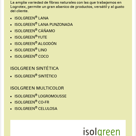
La amplia variedad de fibras naturales con las que trabajamos en
Logrotex, permite un gran abanico de productos, versátil y al gusto
del cliente.
®
ISOLGREEN
LANA
®
ISOLGREEN
LANA PUNZONADA
®
ISOLGREEN
CÁÑAMO
®
ISOLGREEN
YUTE
®
ISOLGREEN
ALGODÓN
®
ISOLGREEN
LINO
®
ISOLGREEN
COCO
ISOLGREEN SINTÉTICA
®
ISOLGREEN
SINTÉTICO
ISOLGREEN MULTICOLOR
®
ISOLGREEN
LOGROMOUSSE
®
ISOLGREEN
CO-FR
®
ISOLGREEN
CELULOSA