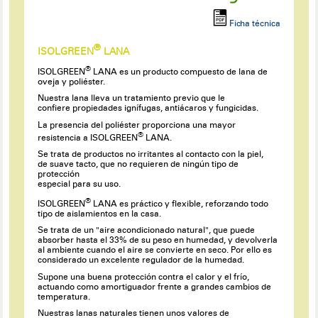
Ficha técnica
®
ISOLGREEN
LANA
®
ISOLGREEN
LANA es un producto compuesto de lana de
oveja y poliéster.
Nuestra lana lleva un tratamiento previo que le
confiere propiedades ignífugas, antiácaros y fungicidas.
La presencia del poliéster proporciona una mayor
®
resistencia a ISOLGREEN
LANA.
Se trata de productos no irritantes al contacto con la piel,
de suave tacto, que no requieren de ningún tipo de
protección
especial para su uso.
®
ISOLGREEN
LANA es práctico y flexible, reforzando todo
tipo de aislamientos en la casa.
Se trata de un "aire acondicionado natural", que puede
absorber hasta el 33% de su peso en humedad, y devolverla
al ambiente cuando el aire se convierte en seco. Por ello es
considerado un excelente regulador de la humedad.
Supone una buena protección contra el calor y el frío,
actuando como amortiguador frente a grandes cambios de
temperatura.
Nuestras lanas naturales tienen unos valores de