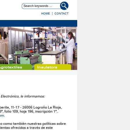
HOME
CONTACT
grotextiles
Insulators
 Electrónico, le informamos:
erite, 11-17 - 26006 Logroño La Rioja,
 folio 109, hoja 196, inscripción 1ª..
com
.
viso como también nuestras políticas sobre
mientas ofrecidos a través de este