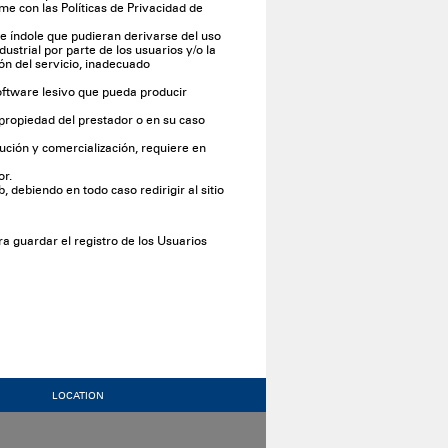
e con las Políticas de Privacidad de
a e índole que pudieran derivarse del uso
ustrial por parte de los usuarios y/o la
ión del servicio, inadecuado
software lesivo que pueda producir
n propiedad del prestador o en su caso
bución y comercialización, requiere en
or.
 debiendo en todo caso redirigir al sitio
 guardar el registro de los Usuarios
LOCATION