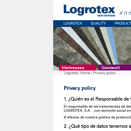
IF IT
LOGROTEX
QUALITY
PRODUC
Mattresses
Geotextil
Logrotex:
Home
›
Privacy policy
Privacy policy
1. ¿Quién es el Responsable de 
El responsable de los tratamientos de dat
LOGROTEX, S.A , con domicilio social en 
A efectos de nuestra política de protecci
2. ¿Qué tipo de datos tenemos 