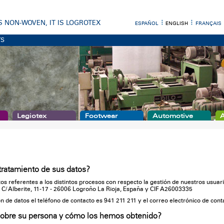
 IS NON-WOVEN, IT IS LOGROTEX
ESPAÑOL
ENGLISH
FRANÇAIS
TS
Legiotex
Footwear
Automotive
A
tratamiento de sus datos?
os referentes a los distintos procesos con respecto la gestión de nuestros usuar
C/ Alberite, 11-17 - 26006 Logroño La Rioja, España y CIF A26003335
ón de datos el teléfono de contacto es 941 211 211 y el correo electrónico de con
sobre su persona y cómo los hemos obtenido?