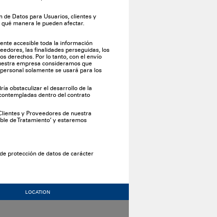
 de Datos para Usuarios, clientes y
e qué manera le pueden afectar.
ente accesible toda la información
edores, las finalidades perseguidas, los
 derechos. Por lo tanto, con el envío
n nuestra empresa consideramos que
n personal solamente se usará para los
ía obstaculizar el desarrollo de la
 contempladas dentro del contrato
 Clientes y Proveedores de nuestra
able de Tratamiento’ y estaremos
de protección de datos de carácter
LOCATION