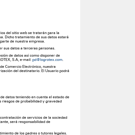
s del sitio web se tratarán para la
a. Dicho tratamiento de sus datos estará
r parte de nuestra empresa.
r sus datos a terceras personas.
esión de datos así como disponer de
ROTEX, S.A, e-mail:
pd@logrotex.com
.
y de Comercio Electrónico, nuestra
zación del destinatario. El Usuario podrá
de datos teniendo en cuenta el estado de
 los riesgos de probabilidad y gravedad
ontratación de servicios de la sociedad
tante, será responsabilidad de
imiento de los padres o tutores legales.