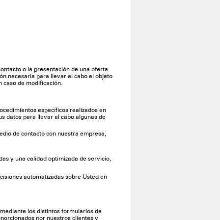
ontacto o la presentación de una oferta
ón necesaria para llevar al cabo el objeto
n caso de modificación.
rocedimientos específicos realizados en
us datos para llevar al cabo algunas de
medio de contacto con nuestra empresa,
das y una calidad optimizada de servicio,
ecisiones automatizadas sobre Usted en
mediante los distintos formularios de
oporcionados por nuestros clientes y