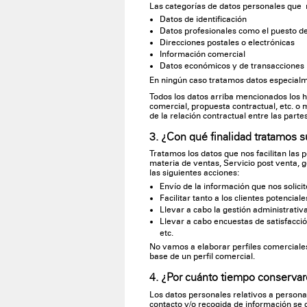
Las categorías de datos personales que 
Datos de identificación
Datos profesionales como el puesto de
Direcciones postales o electrónicas
Información comercial
Datos económicos y de transacciones
En ningún caso tratamos datos especialm
Todos los datos arriba mencionados los 
comercial, propuesta contractual, etc. o 
de la relación contractual entre las part
3. ¿Con qué finalidad tratamos 
Tratamos los datos que nos facilitan las 
materia de ventas, Servicio post venta, g
las siguientes acciones:
Envío de la información que nos solic
Facilitar tanto a los clientes potencia
Llevar a cabo la gestión administrativa
Llevar a cabo encuestas de satisfacció
etc.
No vamos a elaborar perfiles comerciale
base de un perfil comercial.
4. ¿Por cuánto tiempo conserva
Los datos personales relativos a personas
contacto y/o recogida de información se 